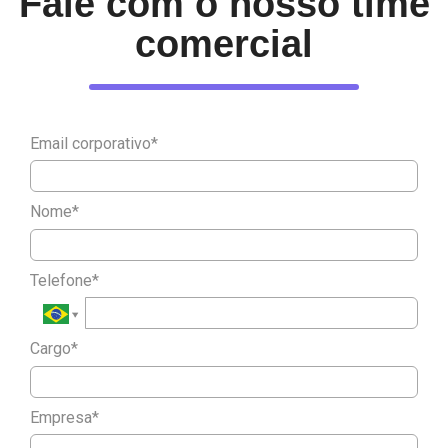
Fale com o nosso time
comercial
Email corporativo*
Nome*
Telefone*
Cargo*
Empresa*