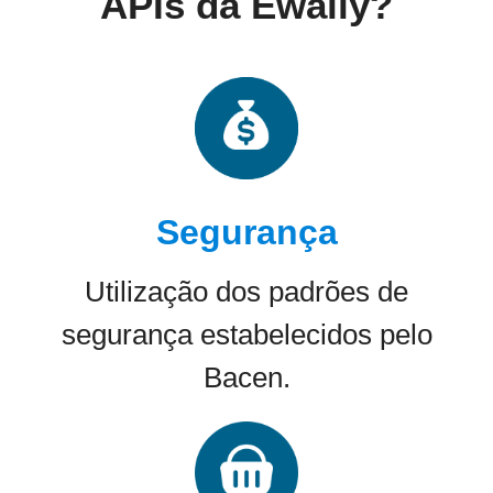
APIs da Ewally?
Segurança
Utilização dos padrões de
segurança estabelecidos pelo
Bacen.