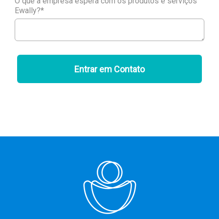
O que a empresa espera com os produtos e serviços
Ewally?*
Entrar em Contato